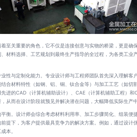
演着至关重要的角色，它不仅是连接创意与实物的桥梁，更是确
制、材料选择、工艺规划到最终生产指导的全过程，为各类工业
专业性与定制化能力。专业设计师与工程师团队首先深入理解客
能结合材料特性（如钢、铝、铜、钛合金等）与加工工艺（如切割
先进的CAD（计算机辅助设计）、CAE（计算机辅助工程）和
析，从而在设计阶段就预见并解决潜在问题，大幅降低实际生产
的平衡。设计师会综合考虑材料利用率、加工步骤简化、组装便
的前提下，为客户提供最具竞争力的解决方案。例如，通过设计
工成本。