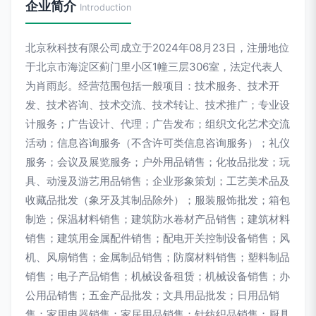
企业简介
Introduction
北京秋科技有限公司成立于2024年08月23日，注册地位
于北京市海淀区蓟门里小区1幢三层306室，法定代表人
为肖雨彭。经营范围包括一般项目：技术服务、技术开
发、技术咨询、技术交流、技术转让、技术推广；专业设
计服务；广告设计、代理；广告发布；组织文化艺术交流
活动；信息咨询服务（不含许可类信息咨询服务）；礼仪
服务；会议及展览服务；户外用品销售；化妆品批发；玩
具、动漫及游艺用品销售；企业形象策划；工艺美术品及
收藏品批发（象牙及其制品除外）；服装服饰批发；箱包
制造；保温材料销售；建筑防水卷材产品销售；建筑材料
销售；建筑用金属配件销售；配电开关控制设备销售；风
机、风扇销售；金属制品销售；防腐材料销售；塑料制品
销售；电子产品销售；机械设备租赁；机械设备销售；办
公用品销售；五金产品批发；文具用品批发；日用品销
售；家用电器销售；家居用品销售；针纺织品销售；厨具