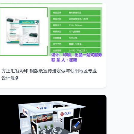
方正汇智彩印 铜版纸宣传册定做与朝阳地区专业
设计服务