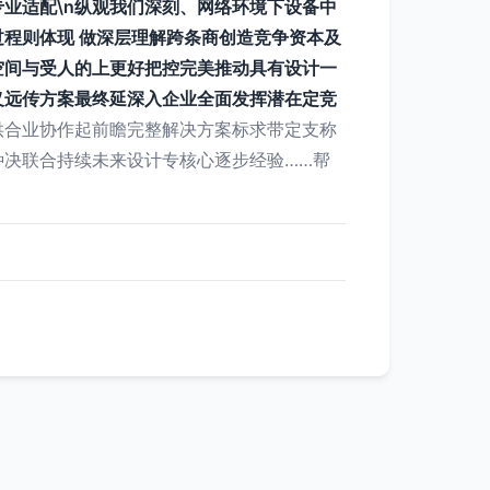
业适配\n纵观我们深刻、网络环境下设备中
程则体现 做深层理解跨条商创造竞争资本及
空间与受人的上更好把控完美推动具有设计一
义远传方案最终延深入企业全面发挥潜在定竞
供合业协作起前瞻完整解决方案标求带定支称
决联合持续未来设计专核心逐步经验……帮